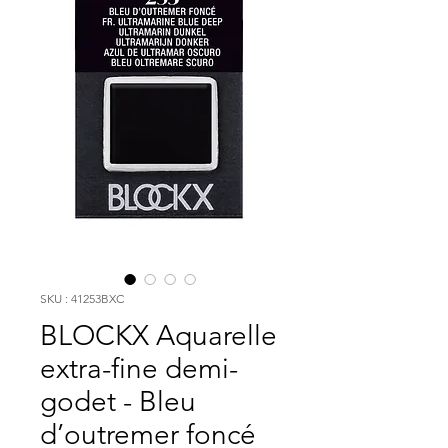
SKU : 41253BXC
BLOCKX Aquarelle
extra-fine demi-
godet - Bleu
d’outremer foncé