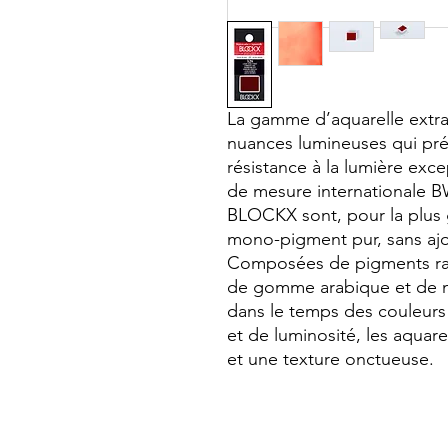
La gamme d’aquarelle extr
nuances lumineuses qui pré
résistance à la lumière exce
de mesure internationale BW
BLOCKX sont, pour la plus gr
mono-pigment pur, sans ajou
Composées de pigments rare
de gomme arabique et de mie
dans le temps des couleurs 
et de luminosité, les aquare
et une texture onctueuse.