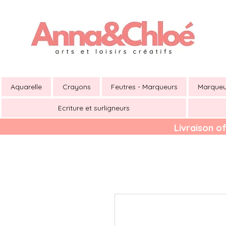
Aquarelle
Crayons
Feutres - Marqueurs
Marqueu
Ecriture et surligneurs
Livraison of