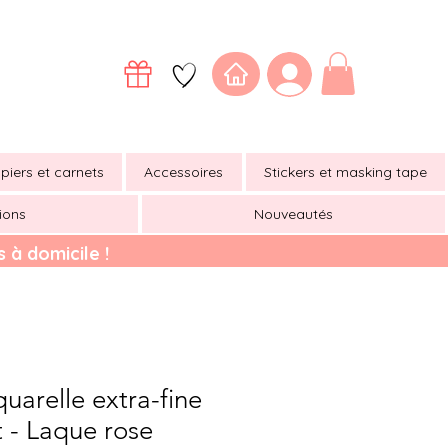
piers et carnets
Accessoires
Stickers et masking tape
ions
Nouveautés
 à domicile !
arelle extra-fine
 - Laque rose