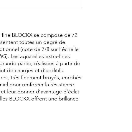
a fine BLOCKX se compose de 72 
sentent toutes un degré de 
ptionnel (note de 7/8 sur l’échelle 
S). Les aquarelles extra-fines 
ande partie, réalisées à partir de 
t de charges et d’additifs. 
s, très finement broyés, enrobés 
l pour renforcer la résistance 
et leur donner d’avantage d’éclat 
lles BLOCKX offrent une brillance 