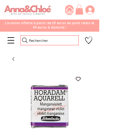
Livraison offerte à partir de 59 euros en point relais et
99 euros à domicile !
Rechercher