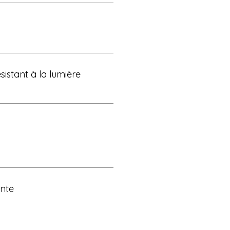
istant à la lumière
ante