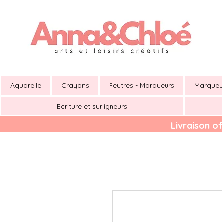
Aquarelle
Crayons
Feutres - Marqueurs
Marqueu
Ecriture et surligneurs
Livraison of