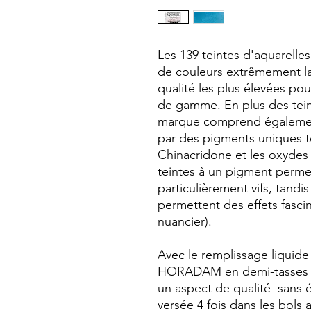
Les 139 teintes d'aquarel
de couleurs extrêmement l
qualité les plus élevées pou
de gamme. En plus des teint
marque comprend également
par des pigments uniques te
Chinacridone et les oxydes 
teintes à un pigment perm
particulièrement vifs, tandi
permettent des effets fasci
nuancier).
Avec le remplissage liquid
HORADAM en demi-tasses et
un aspect de qualité sans ég
versée 4 fois dans les bols