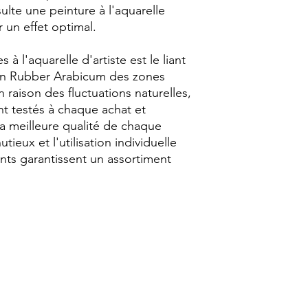
sulte une peinture à l'aquarelle
un effet optimal.
à l'aquarelle d'artiste est le liant
fan Rubber Arabicum des zones
 raison des fluctuations naturelles,
nt testés à chaque achat et
la meilleure qualité de chaque
ieux et l'utilisation individuelle
nts garantissent un assortiment
© 2026 - Anna&Chloé