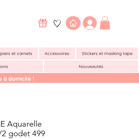
piers et carnets
Accessoires
Stickers et masking tape
ions
Nouveautés
 à domicile !
 Aquarelle
2 godet 499