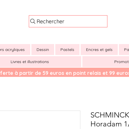
Rechercher
rs acryliques
Dessin
Pastels
Encres et gels
Pa
Livres et illustrations
Promot
ferte à partir de 59 euros en point relais et 99 euros
SCHMINCKE
Horadam 1/