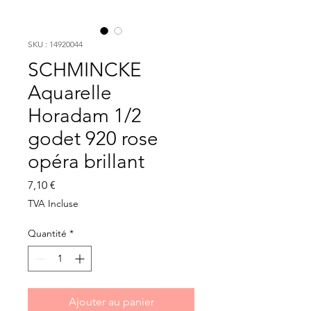
SKU : 14920044
SCHMINCKE
Aquarelle
Horadam 1/2
godet 920 rose
opéra brillant
Prix
7,10 €
TVA Incluse
Quantité
*
Ajouter au panier