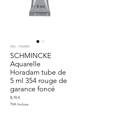
SKU : 14354001
SCHMINCKE
Aquarelle
Horadam tube de
5 ml 354 rouge de
garance foncé
Prix
8,70 €
TVA Incluse