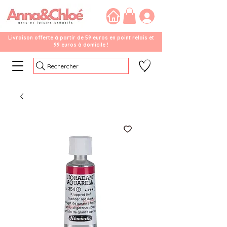
Livraison offerte à partir de 59 euros en point relais et
99 euros à domicile !
Rechercher