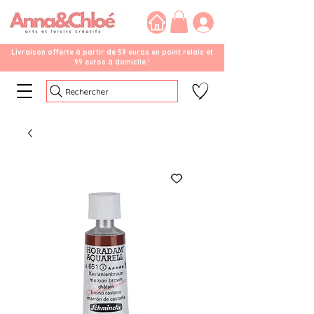
Livraison offerte à partir de 59 euros en point relais et
99 euros à domicile !
Rechercher