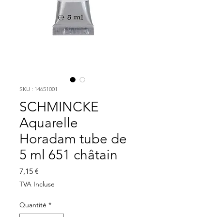
SKU : 14651001
SCHMINCKE
Aquarelle
Horadam tube de
5 ml 651 châtain
Prix
7,15 €
TVA Incluse
Quantité
*