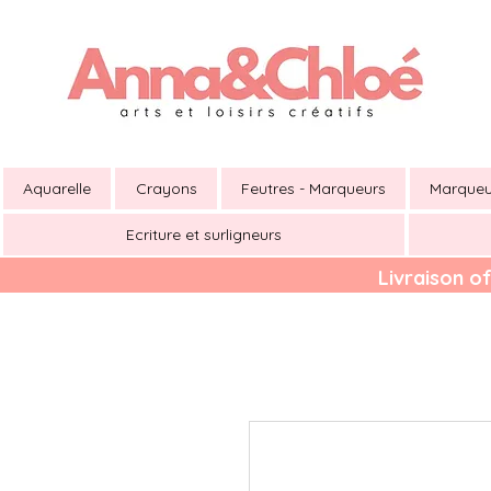
Aquarelle
Crayons
Feutres - Marqueurs
Marqueu
Ecriture et surligneurs
Livraison of