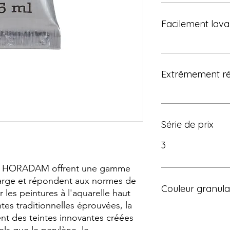
Facilement lava
Extrêmement rés
Série de prix
3
les HORADAM offrent une gamme
arge et répondent aux normes de
Couleur granul
r les peintures à l'aquarelle haut
es traditionnelles éprouvées, la
 des teintes innovantes créées