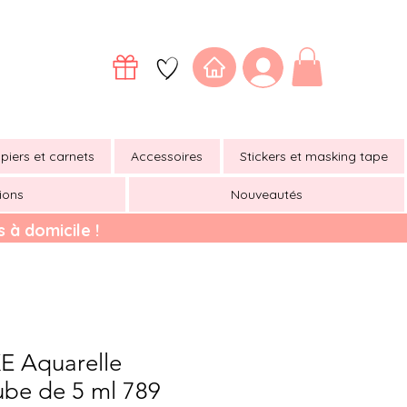
piers et carnets
Accessoires
Stickers et masking tape
ions
Nouveautés
 à domicile !
 Aquarelle
be de 5 ml 789