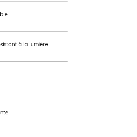
ble
istant à la lumière
ante