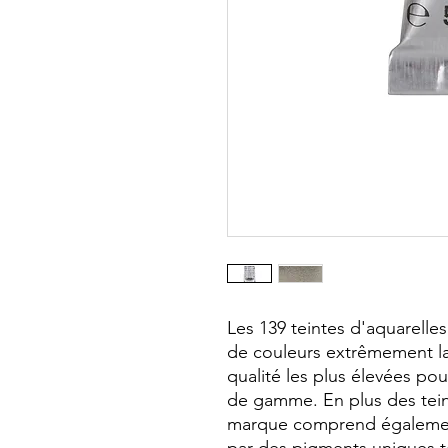
Les 139 teintes d'aquarel
de couleurs extrêmement l
qualité les plus élevées pou
de gamme. En plus des teint
marque comprend également