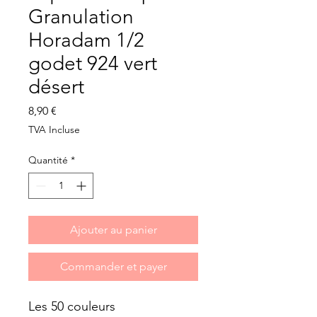
Granulation
Horadam 1/2
godet 924 vert
désert
Prix
8,90 €
TVA Incluse
Quantité
*
Ajouter au panier
Commander et payer
Les 50 couleurs 