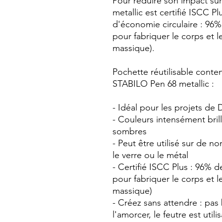
Pour réduire son impact su
metallic est certifié ISCC P
d'économie circulaire : 96% 
pour fabriquer le corps et l
massique).
Pochette réutilisable conte
STABILO Pen 68 metallic :
- Idéal pour les projets de 
- Couleurs intensément bril
sombres
- Peut être utilisé sur de n
le verre ou le métal
- Certifié ISCC Plus : 96% d
pour fabriquer le corps et l
massique)
- Créez sans attendre : pas
l'amorcer, le feutre est uti