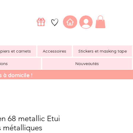
piers et carnets
Accessoires
Stickers et masking tape
ions
Nouveautés
 à domicile !
 68 metallic Etui
s métalliques