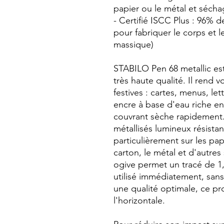
papier ou le métal et sécha
- Certifié ISCC Plus : 96% d
pour fabriquer le corps et l
massique)
STABILO Pen 68 metallic est
très haute qualité. Il rend v
festives : cartes, menus, let
encre à base d'eau riche en
couvrant sèche rapidement. 
métallisés lumineux résistan
particulièrement sur les pa
carton, le métal et d'autres
ogive permet un tracé de 1,
utilisé immédiatement, sans
une qualité optimale, ce pr
l'horizontale.