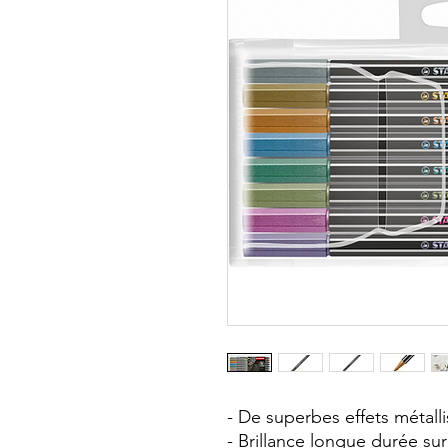
- De superbes effets métallis
- Brillance longue durée sur