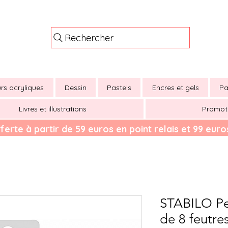
Rechercher
rs acryliques
Dessin
Pastels
Encres et gels
Pa
Livres et illustrations
Promot
ferte à partir de 59 euros en point relais et 99 euros
STABILO Pen
de 8 feutre