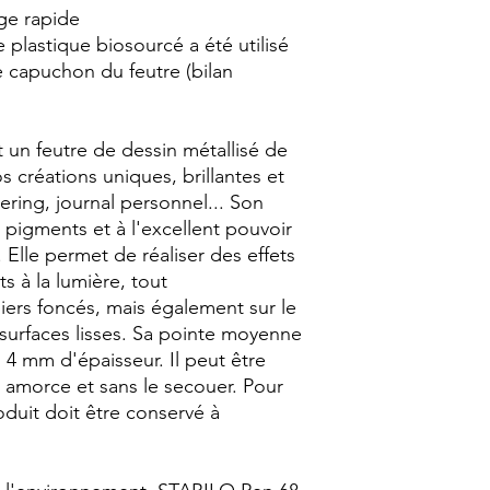
ge rapide
e plastique biosourcé a été utilisé
e capuchon du feutre (bilan
 un feutre de dessin métallisé de
os créations uniques, brillantes et
tering, journal personnel... Son
 pigments et à l'excellent pouvoir
Elle permet de réaliser des effets
ts à la lumière, tout
piers foncés, mais également sur le
 surfaces lisses. Sa pointe moyenne
 4 mm d'épaisseur. Il peut être
 amorce et sans le secouer. Pour
oduit doit être conservé à