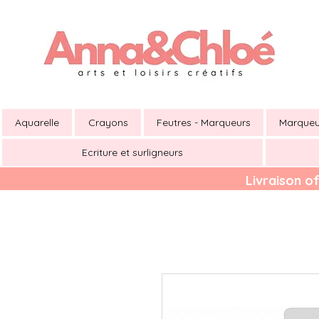
Aquarelle
Crayons
Feutres - Marqueurs
Marqueu
Ecriture et surligneurs
Livraison of