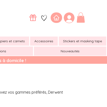
piers et carnets
Accessoires
Stickers et masking tape
ions
Nouveautés
 à domicile !
trouvez vos gammes préférés, Derwent