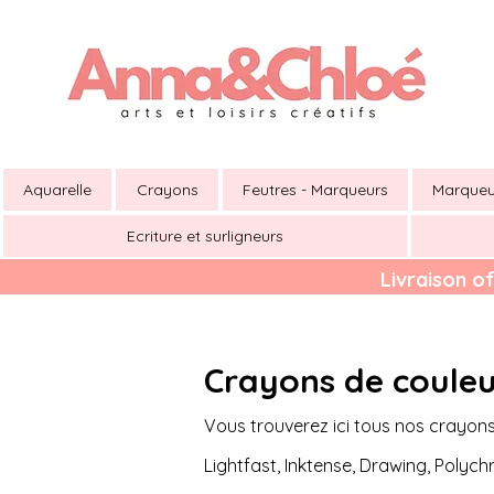
Aquarelle
Crayons
Feutres - Marqueurs
Marqueu
Ecriture et surligneurs
Livraison of
Crayons de couleur
Vous trouverez ici tous nos crayons
Lightfast, Inktense, Drawing, Polyc