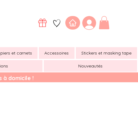
piers et carnets
Accessoires
Stickers et masking tape
ions
Nouveautés
 à domicile !