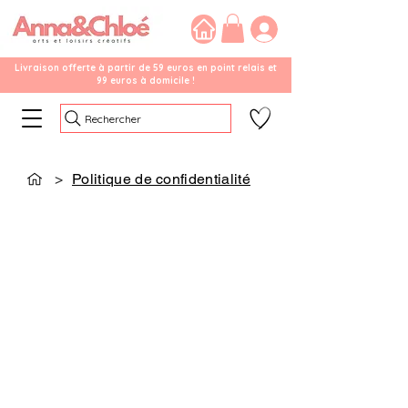
Livraison offerte à partir de 59 euros en point relais et
99 euros à domicile !
Rechercher
>
Politique de confidentialité