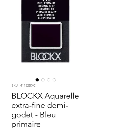
SKU : 41152BXC
BLOCKX Aquarelle
extra-fine demi-
godet - Bleu
primaire