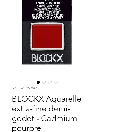
SKU : 41325BXC
BLOCKX Aquarelle
extra-fine demi-
godet - Cadmium
pourpre