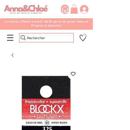
Livraison offerte à partir de 59 euros en point relais et
99 euros à domicile !
Rechercher