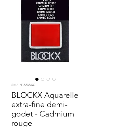
SKU : 41323BXC
BLOCKX Aquarelle
extra-fine demi-
godet - Cadmium
rouge