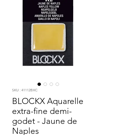
SKU : 41112BXC
BLOCKX Aquarelle
extra-fine demi-
godet - Jaune de
Naples