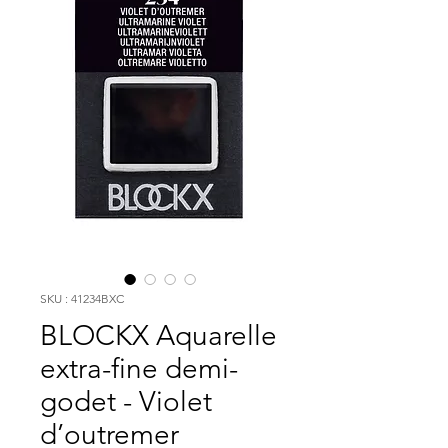
SKU : 41234BXC
BLOCKX Aquarelle
extra-fine demi-
godet - Violet
d’outremer