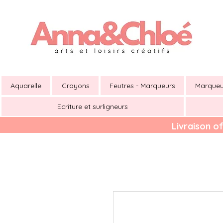
Aquarelle
Crayons
Feutres - Marqueurs
Marqueu
Ecriture et surligneurs
Livraison of