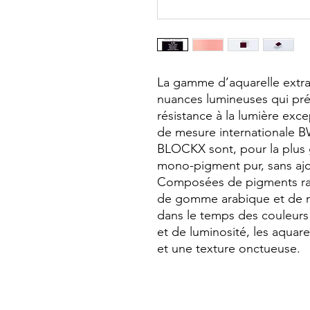
La gamme d’aquarelle extr
nuances lumineuses qui pré
résistance à la lumière exce
de mesure internationale BW
BLOCKX sont, pour la plus gr
mono-pigment pur, sans ajou
Composées de pigments rare
de gomme arabique et de mie
dans le temps des couleurs 
et de luminosité, les aquare
et une texture onctueuse.