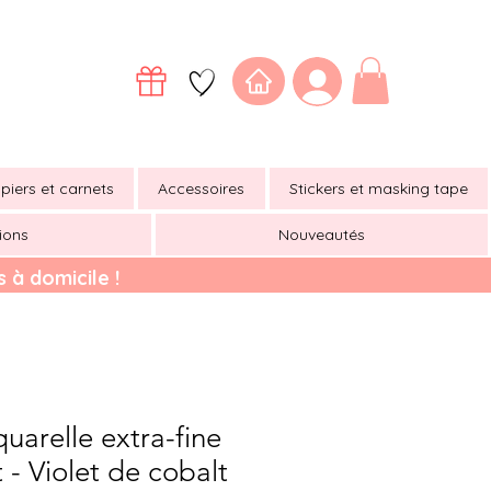
piers et carnets
Accessoires
Stickers et masking tape
ions
Nouveautés
 à domicile !
arelle extra-fine
- Violet de cobalt