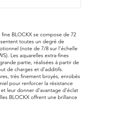
a fine BLOCKX se compose de 72 
sentent toutes un degré de 
ptionnel (note de 7/8 sur l’échelle 
S). Les aquarelles extra-fines 
ande partie, réalisées à partir de 
t de charges et d’additifs. 
s, très finement broyés, enrobés 
l pour renforcer la résistance 
et leur donner d’avantage d’éclat 
lles BLOCKX offrent une brillance 