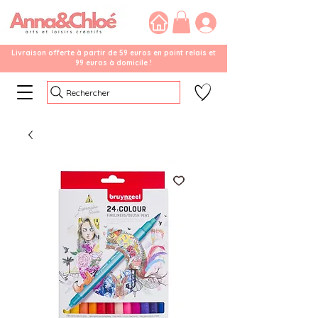
Livraison offerte à partir de 59 euros en point relais et
99 euros à domicile !
Rechercher