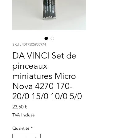
SKU : 4017505985974
DA VINCI Set de
pinceaux
miniatures Micro-
Nova 4270 170-
20/0 15/0 10/0 5/0
Prix
23,50 €
TVA Incluse
Quantité
*