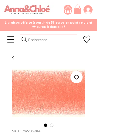
Livraison offerte à partir de 59 euros en point relais et
99 euros à domicile !
Rechercher
SKU : DW2306044