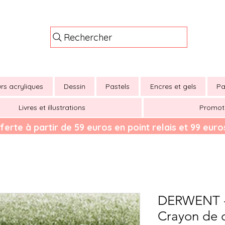
Rechercher
rs acryliques
Dessin
Pastels
Encres et gels
Pa
Livres et illustrations
Promot
ferte à partir de 59 euros en point relais et 99 euros
DERWENT 
Crayon de c