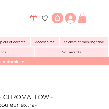
piers et carnets
Accessoires
Stickers et masking tape
ions
Nouveautés
 à domicile !
- CHROMAFLOW -
ouleur extra-