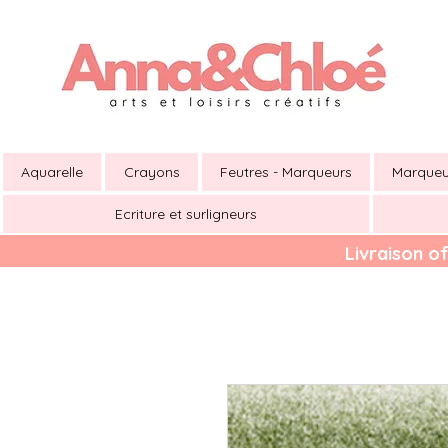
Aquarelle
Crayons
Feutres - Marqueurs
Marqueu
Ecriture et surligneurs
Livraison of