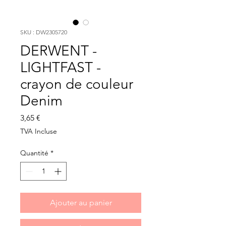
SKU : DW2305720
DERWENT -
LIGHTFAST -
crayon de couleur
Denim
Prix
3,65 €
TVA Incluse
Quantité
*
Ajouter au panier