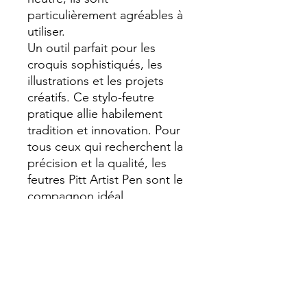
particulièrement agréables à
utiliser.
Un outil parfait pour les
croquis sophistiqués, les
illustrations et les projets
créatifs. Ce stylo-feutre
pratique allie habilement
tradition et innovation. Pour
tous ceux qui recherchent la
précision et la qualité, les
feutres Pitt Artist Pen sont le
compagnon idéal.
- Feutre pigmenté
- Résistance élevée à la
lumière
- Pointe de pinceau flexible et
indéformable