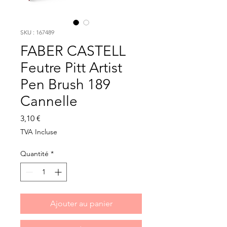
SKU : 167489
FABER CASTELL
Feutre Pitt Artist
Pen Brush 189
Cannelle
Prix
3,10 €
TVA Incluse
Quantité
*
Ajouter au panier