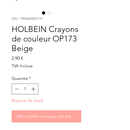
SKU : 4900669201731
HOLBEIN Crayons
de couleur OP173
Beige
Prix
2,90 €
TVA Incluse
Quantité
*
Rupture de stock
Me notifier lorsque cet article est disponible