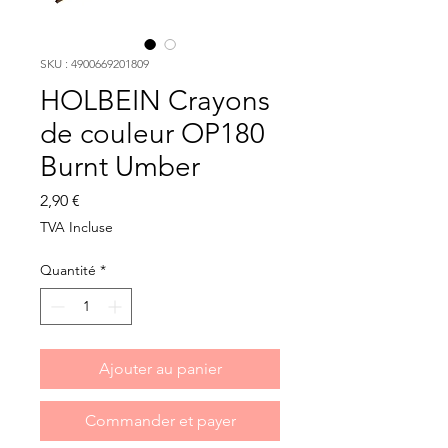
SKU : 4900669201809
HOLBEIN Crayons
de couleur OP180
Burnt Umber
Prix
2,90 €
TVA Incluse
Quantité
*
Ajouter au panier
Commander et payer