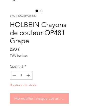
SKU : 4900669204817
HOLBEIN Crayons
de couleur OP481
Grape
Prix
2,90 €
TVA Incluse
Quantité
*
Rupture de stock
Me notifier lorsque cet article est disponible