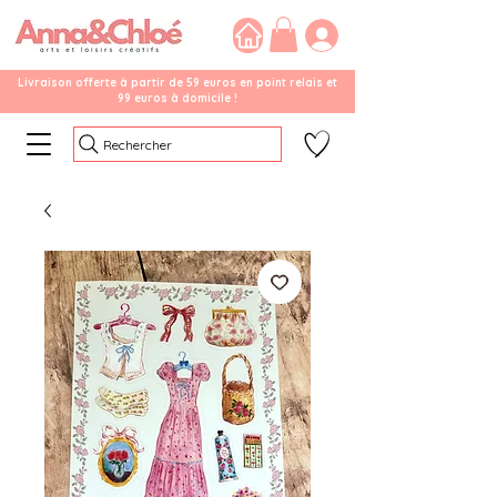
Livraison offerte à partir de 59 euros en point relais et
99 euros à domicile !
Rechercher