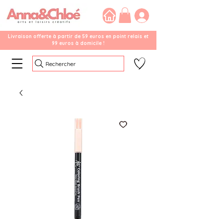
Livraison offerte à partir de 59 euros en point relais et
99 euros à domicile !
Rechercher