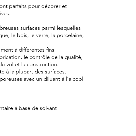
nt parfaits pour décorer et
ives.
breuses surfaces parmi lesquelles
que, le bois, le verre, la porcelaine,
ent à différentes fins
brication, le contrôle de la qualité,
du vol et la construction.
 à la plupart des surfaces.
oreuses avec un diluant à l’alcool
taire à base de solvant