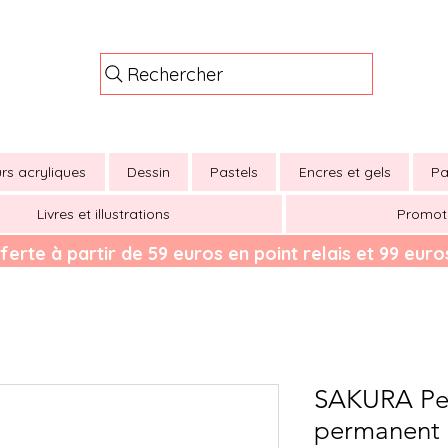
Rechercher
rs acryliques
Dessin
Pastels
Encres et gels
Pa
Livres et illustrations
Promot
ferte à partir de 59 euros en point relais et 99 euros
SAKURA Pe
permanent 