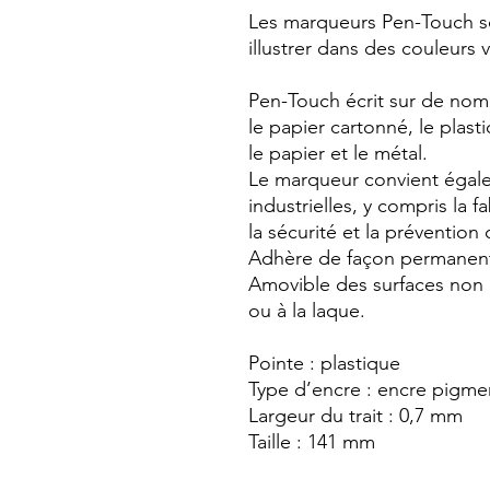
Les marqueurs Pen-Touch so
illustrer dans des couleurs v
Pen-Touch écrit sur de nom
le papier cartonné, le plasti
le papier et le métal.
Le marqueur convient égalem
industrielles, y compris la fa
la sécurité et la prévention 
Adhère de façon permanente
Amovible des surfaces non p
ou à la laque.
Pointe : plastique
Type d’encre : encre pigmen
Largeur du trait : 0,7 mm
Taille : 141 mm