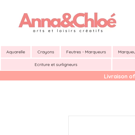
Aquarelle
Crayons
Feutres - Marqueurs
Marqueu
Ecriture et surligneurs
Livraison of