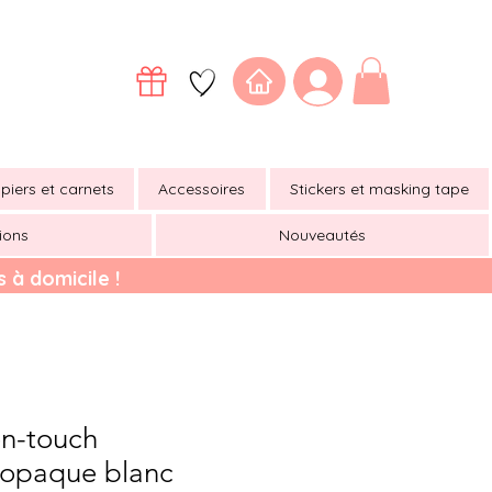
piers et carnets
Accessoires
Stickers et masking tape
ions
Nouveautés
 à domicile !
n-touch
opaque blanc