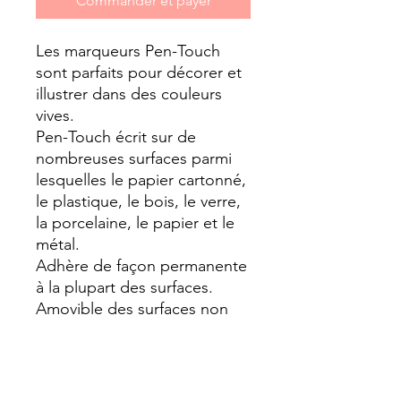
Commander et payer
Les marqueurs Pen-Touch
sont parfaits pour décorer et
illustrer dans des couleurs
vives.
Pen-Touch écrit sur de
nombreuses surfaces parmi
lesquelles le papier cartonné,
le plastique, le bois, le verre,
la porcelaine, le papier et le
métal.
Adhère de façon permanente
à la plupart des surfaces.
Amovible des surfaces non
poreuses avec un diluant à
l’alcool ou à la laque.
Pointe : plastique