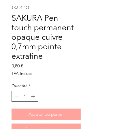
SKU : 41103
SAKURA Pen-
touch permanent
opaque cuivre
0,7mm pointe
extrafine
Prix
3,80 €
TVA Incluse
Quantité
*
Ajouter au panier