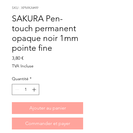
SKU : XPMKA#49
SAKURA Pen-
touch permanent
opaque noir 1mm
pointe fine
Prix
3,80 €
TVA Incluse
Quantité
*
Ajouter au panier
Commander et payer