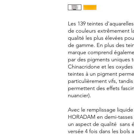
Les 139 teintes d'aquarel
de couleurs extrêmement l
qualité les plus élevées pou
de gamme. En plus des teint
marque comprend également
par des pigments uniques te
Chinacridone et les oxydes 
teintes à un pigment perm
particulièrement vifs, tandi
permettent des effets fasci
nuancier).
Avec le remplissage liquid
HORADAM en demi-tasses et
un aspect de qualité sans ég
versée 4 fois dans les bols