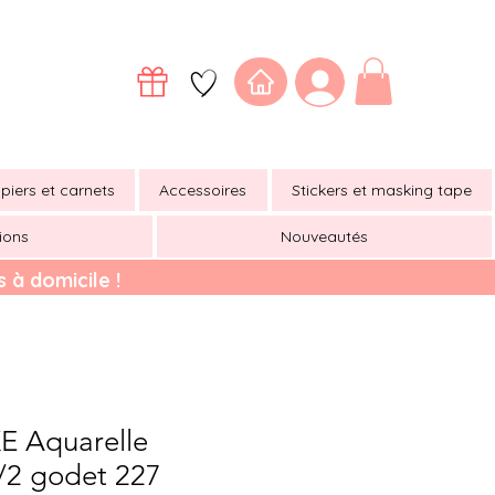
piers et carnets
Accessoires
Stickers et masking tape
ions
Nouveautés
 à domicile !
 Aquarelle
2 godet 227