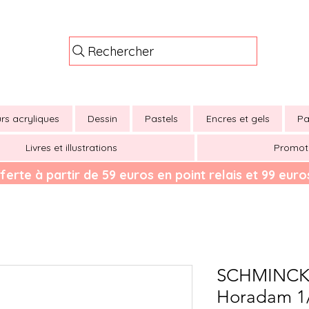
Rechercher
rs acryliques
Dessin
Pastels
Encres et gels
Pa
Livres et illustrations
Promot
ferte à partir de 59 euros en point relais et 99 euros
SCHMINCKE
Horadam 1/