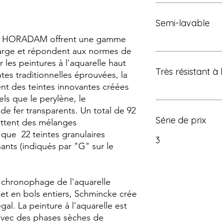
Semi-lavable
les HORADAM offrent une gamme
arge et répondent aux normes de
r les peintures à l'aquarelle haut
Très résistant à 
es traditionnelles éprouvées, la
 des teintes innovantes créées
ls que le perylène, le
de fer transparents. Un total de 92
Série de prix
ettent des mélanges
s que 22 teintes granulaires
3
nants (indiqués par "G" sur le
e chronophage de l'aquarelle
 en bols entiers, Schmincke crée
al. La peinture à l'aquarelle est
 avec des phases sèches de