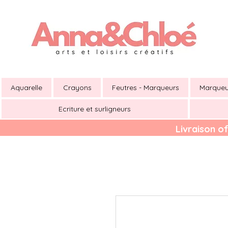
Aquarelle
Crayons
Feutres - Marqueurs
Marqueu
Ecriture et surligneurs
Livraison of