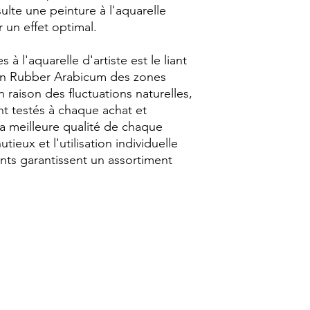
sulte une peinture à l'aquarelle
un effet optimal.
à l'aquarelle d'artiste est le liant
fan Rubber Arabicum des zones
 raison des fluctuations naturelles,
nt testés à chaque achat et
la meilleure qualité de chaque
ieux et l'utilisation individuelle
nts garantissent un assortiment
© 2026 - Anna&Chloé