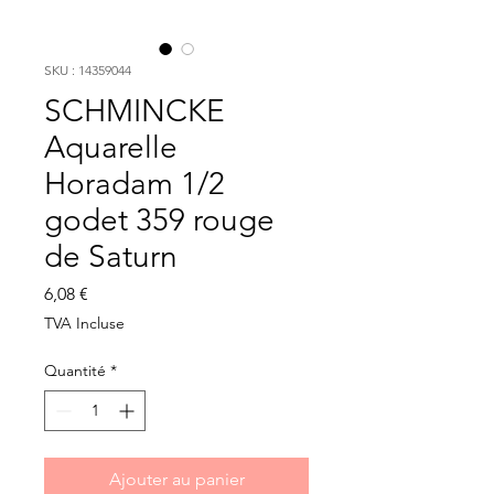
SKU : 14359044
SCHMINCKE
Aquarelle
Horadam 1/2
godet 359 rouge
de Saturn
Prix
6,08 €
TVA Incluse
Quantité
*
Ajouter au panier