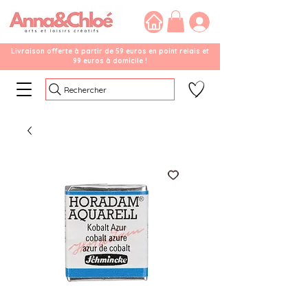
Livraison offerte à partir de 59 euros en point relais et
99 euros à domicile !
Rechercher