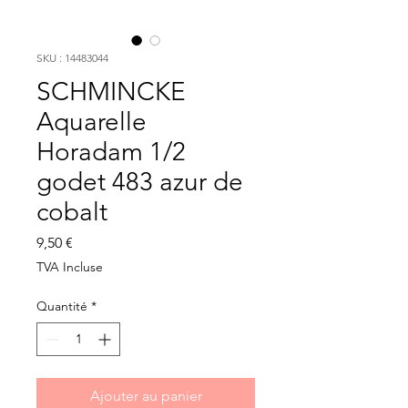
SKU : 14483044
SCHMINCKE
Aquarelle
Horadam 1/2
godet 483 azur de
cobalt
Prix
9,50 €
TVA Incluse
Quantité
*
Ajouter au panier