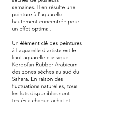
sèches de plusieurs
semaines. Il en résulte une
peinture à l'aquarelle
hautement concentrée pour
un effet optimal.
Un élément clé des peintures
à l'aquarelle d'artiste est le
liant aquarelle classique
Kordofan Rubber Arabicum
des zones sèches au sud du
Sahara. En raison des
fluctuations naturelles, tous
les lots disponibles sont
testés à chaque achat et
sélectionnés afin d'assurer la
meilleure qualité de chaque
millésime. Le nettoyage
minutieux et l'utilisation