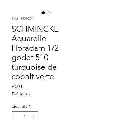
SKU : 14510044
SCHMINCKE
Aquarelle
Horadam 1/2
godet 510
turquoise de
cobalt verte
Prix
9,50 €
TVA Incluse
Quantité
*