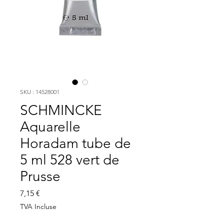
SKU : 14528001
SCHMINCKE
Aquarelle
Horadam tube de
5 ml 528 vert de
Prusse
Prix
7,15 €
TVA Incluse