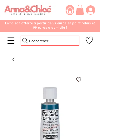
Livraison offerte à partir de 59 euros en point relais et
99 euros à domicile !
Rechercher