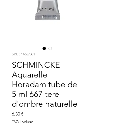
SKU : 14667001
SCHMINCKE
Aquarelle
Horadam tube de
5 ml 667 tere
d'ombre naturelle
Prix
6,30 €
TVA Incluse