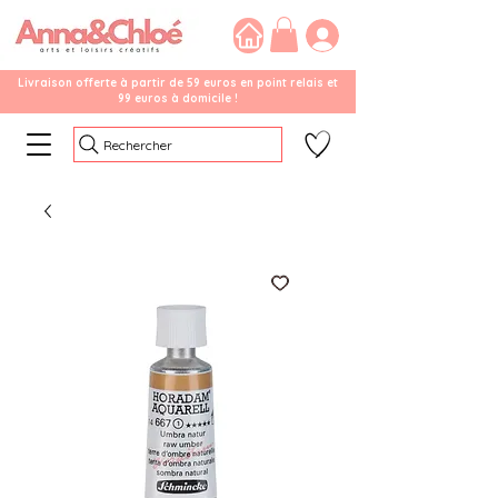
Livraison offerte à partir de 59 euros en point relais et
99 euros à domicile !
Rechercher