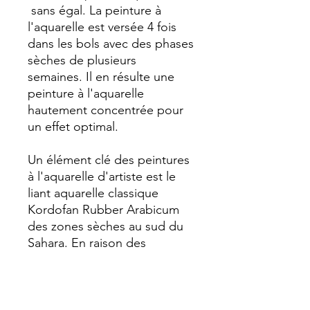
sans égal. La peinture à
l'aquarelle est versée 4 fois
dans les bols avec des phases
sèches de plusieurs
semaines. Il en résulte une
peinture à l'aquarelle
hautement concentrée pour
un effet optimal.
Un élément clé des peintures
à l'aquarelle d'artiste est le
liant aquarelle classique
Kordofan Rubber Arabicum
des zones sèches au sud du
Sahara. En raison des
fluctuations naturelles, tous
les lots disponibles sont
testés à chaque achat et
sélectionnés afin d'assurer la