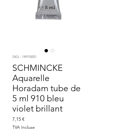
SKU : 14910001
SCHMINCKE
Aquarelle
Horadam tube de
5 ml 910 bleu
violet brillant
Prix
7,15 €
TVA Incluse