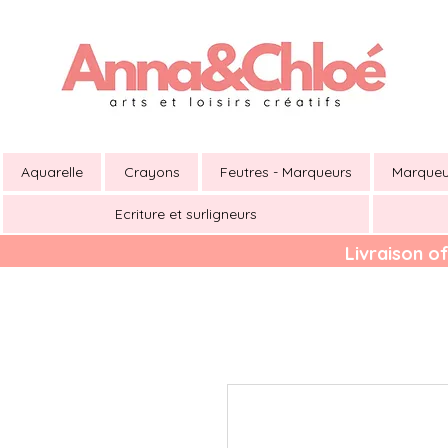
Aquarelle
Crayons
Feutres - Marqueurs
Marqueu
Ecriture et surligneurs
Livraison of