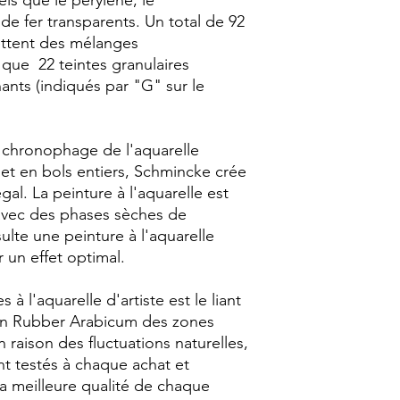
ls que le perylène, le
de fer transparents. Un total de 92
ettent des mélanges
s que 22 teintes granulaires
nants (indiqués par "G" sur le
e chronophage de l'aquarelle
 en bols entiers, Schmincke crée
al. La peinture à l'aquarelle est
 avec des phases sèches de
sulte une peinture à l'aquarelle
un effet optimal.
à l'aquarelle d'artiste est le liant
fan Rubber Arabicum des zones
 raison des fluctuations naturelles,
nt testés à chaque achat et
la meilleure qualité de chaque