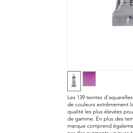
Les 139 teintes d'aquarel
de couleurs extrêmement l
qualité les plus élevées pou
de gamme. En plus des teint
marque comprend également