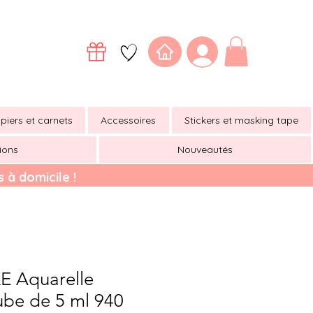
piers et carnets
Accessoires
Stickers et masking tape
ions
Nouveautés
 à domicile !
 Aquarelle
be de 5 ml 940