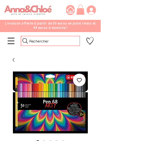
Livraison offerte à partir de 59 euros en point relais et
99 euros à domicile !
Rechercher