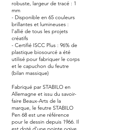
robuste, largeur de tracé : 1
mm
- Disponible en 65 couleurs
brillantes et lumineuses :
l'allié de tous les projets
créatifs
- Certifié ISCC Plus : 96% de
plastique biosourcé a été
utilisé pour fabriquer le corps
et le capuchon du feutre
(bilan massique)
Fabriqué par STABILO en
Allemagne et issu du savoir-
faire Beaux-Arts de la
marque, le feutre STABILO
Pen 68 est une référence
pour le dessin depuis 1966. Il
est doté d’une pointe ogive