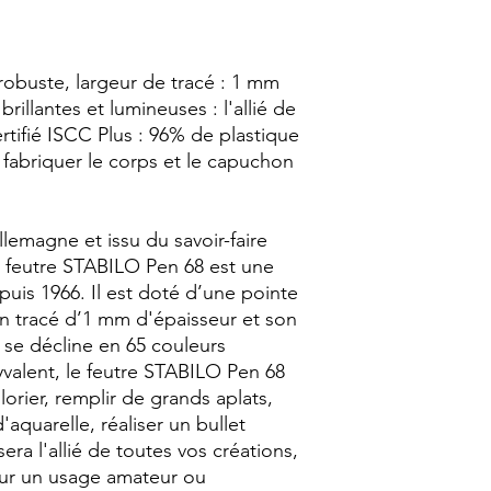
robuste, largeur de tracé : 1 mm
rillantes et lumineuses : l'allié de
ertifié ISCC Plus : 96% de plastique
 fabriquer le corps et le capuchon
emagne et issu du savoir-faire
e feutre STABILO Pen 68 est une
puis 1966. Il est doté d’une pointe
n tracé d’1 mm d'épaisseur et son
 se décline en 65 couleurs
yvalent, le feutre STABILO Pen 68
lorier, remplir de grands aplats,
'aquarelle, réaliser un bullet
era l'allié de toutes vos créations,
our un usage amateur ou