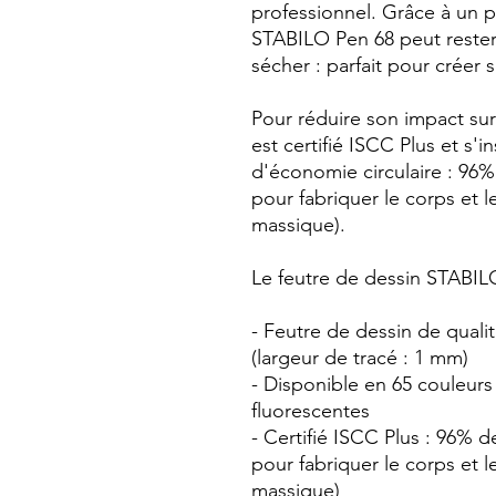
professionnel. Grâce à un 
STABILO Pen 68 peut rester
sécher : parfait pour créer s
Pour réduire son impact su
est certifié ISCC Plus et s'
d'économie circulaire : 96% 
pour fabriquer le corps et l
massique).
Le feutre de dessin STABILO
- Feutre de dessin de qual
(largeur de tracé : 1 mm)
- Disponible en 65 couleurs 
fluorescentes
- Certifié ISCC Plus : 96% d
pour fabriquer le corps et l
massique)