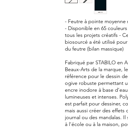
- Feutre à pointe moyenne 
- Disponible en 65 couleurs b
tous les projets créatifs - C
biosourcé a été utilisé pour
du feutre (bilan massique)
Fabriqué par STABILO en All
Beaux-Arts de la marque, l
référence pour le dessin de
ogive robuste permettant u
encre inodore à base d’eau
lumineuses et intenses. Pol
est parfait pour dessiner, co
mais aussi créer des effets d
journal ou des mandalas. Il s
à l'école ou à la maison, p