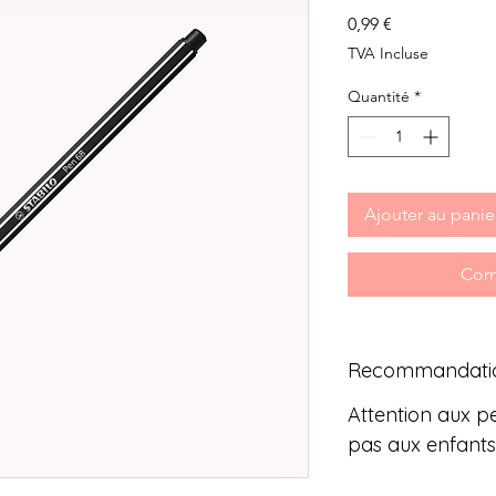
Prix
0,99 €
TVA Incluse
Quantité
*
Ajouter au panie
Com
Recommandati
Attention aux pe
pas aux enfants