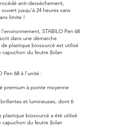
procédé anti-dessèchement,
 ouvert jusqu’à 24 heures sans
ans limite !
r l'environnement, STABILO Pen 68
inscrit dans une démarche
de plastique biosourcé est utilisé
e capuchon du feutre (bilan
 Pen 68 à l'unité :
ité premium à pointe moyenne
brillantes et lumineuses, dont 6
e plastique biosourcé a été utilisé
e capuchon du feutre (bilan