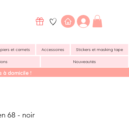
piers et carnets
Accessoires
Stickers et masking tape
ions
Nouveautés
 à domicile !
 68 - noir