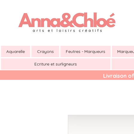
Aquarelle
Crayons
Feutres - Marqueurs
Marqueu
Ecriture et surligneurs
Livraison of