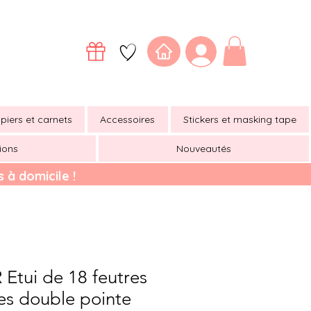
piers et carnets
Accessoires
Stickers et masking tape
ions
Nouveautés
 à domicile !
Etui de 18 feutres
es double pointe