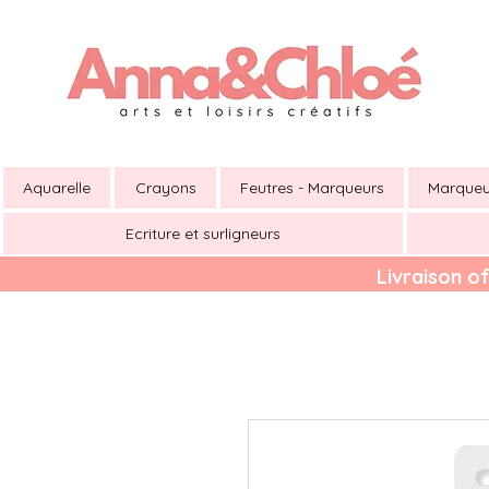
Aquarelle
Crayons
Feutres - Marqueurs
Marqueu
Ecriture et surligneurs
Livraison of