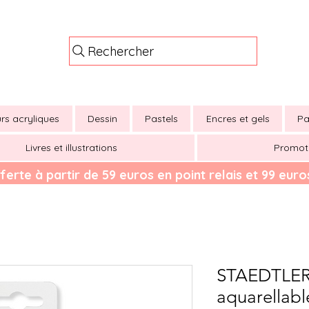
Rechercher
rs acryliques
Dessin
Pastels
Encres et gels
Pa
Livres et illustrations
Promot
ferte à partir de 59 euros en point relais et 99 euros
STAEDTLER 
aquarellabl