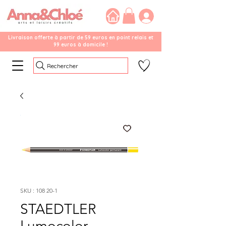
Livraison offerte à partir de 59 euros en point relais et
99 euros à domicile !
Rechercher
SKU : 108 20-1
STAEDTLER
Lumocolor