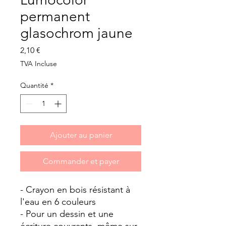
permanent
glasochrom jaune
Prix
2,10 €
TVA Incluse
Quantité
*
Ajouter au panier
Commander et payer
- Crayon en bois résistant à
l'eau en 6 couleurs
- Pour un dessin et une