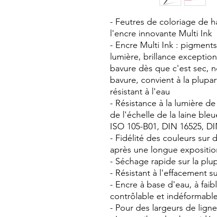
- Feutres de coloriage de h
l'encre innovante Multi Ink
- Encre Multi Ink : pigment
lumière, brillance exceptio
bavure dès que c'est sec, n
bavure, convient à la plupa
résistant à l'eau
- Résistance à la lumière d
de l'échelle de la laine ble
ISO 105-B01, DIN 16525, D
- Fidélité des couleurs su
après une longue exposition
- Séchage rapide sur la plu
- Résistant à l'effacement s
- Encre à base d'eau, à fai
contrôlable et indéformabl
- Pour des largeurs de ligne