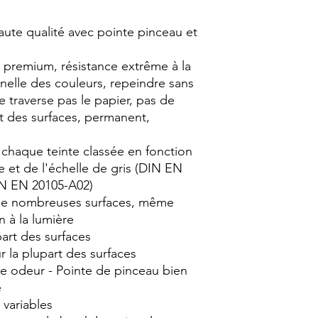
aute qualité avec pointe pinceau et
s premium, résistance extrême à la
nnelle des couleurs, repeindre sans
e traverse pas le papier, pas de
rt des surfaces, permanent,
e chaque teinte classée en fonction
ue et de l'échelle de gris (DIN EN
IN EN 20105-A02)
r de nombreuses surfaces, même
 à la lumière
part des surfaces
ur la plupart des surfaces
ble odeur - Pointe de pinceau bien
e
 variables