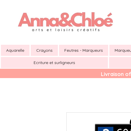
Aquarelle
Crayons
Feutres - Marqueurs
Marqueu
Ecriture et surligneurs
Livraison of