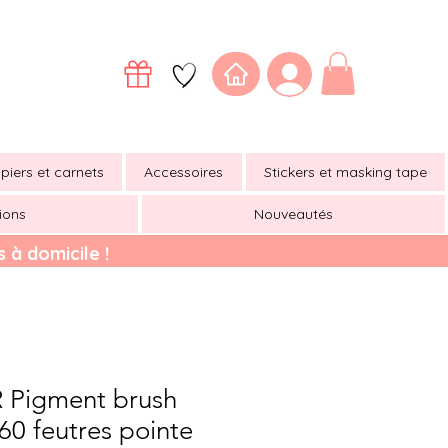
piers et carnets
Accessoires
Stickers et masking tape
ions
Nouveautés
 à domicile !
 Pigment brush
 60 feutres pointe