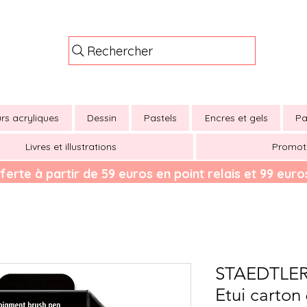
Rechercher
rs acryliques
Dessin
Pastels
Encres et gels
Pa
Livres et illustrations
Promot
ferte à partir de 59 euros en point relais et 99 euros
STAEDTLER
Etui carton