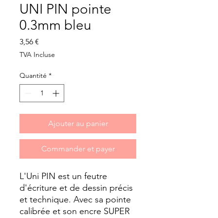
UNI PIN pointe
0.3mm bleu
Prix
3,56 €
TVA Incluse
Quantité
*
Ajouter au panier
Commander et payer
L'Uni PIN est un feutre
d'écriture et de dessin précis
et technique. Avec sa pointe
calibrée et son encre SUPER