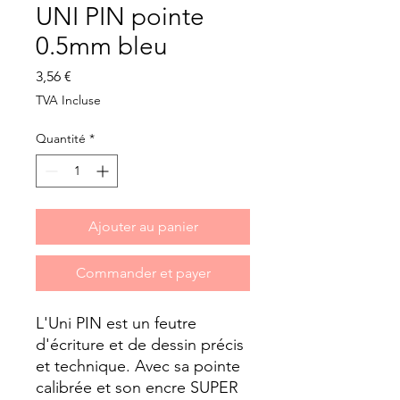
UNI PIN pointe
0.5mm bleu
Prix
3,56 €
TVA Incluse
Quantité
*
Ajouter au panier
Commander et payer
L'Uni PIN est un feutre
d'écriture et de dessin précis
et technique. Avec sa pointe
calibrée et son encre SUPER