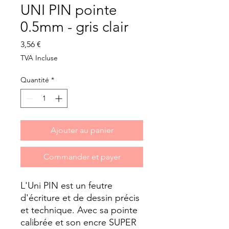
UNI PIN pointe
0.5mm - gris clair
Prix
3,56 €
TVA Incluse
Quantité
*
Ajouter au panier
Commander et payer
L'Uni PIN est un feutre
d'écriture et de dessin précis
et technique. Avec sa pointe
calibrée et son encre SUPER