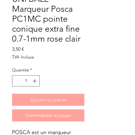
Marqueur Posca
PC1MC pointe
conique extra fine
0.7-1mm rose clair
Prix
3,50 €
TVA Incluse
Quantité
*
Ajouter au panier
Commander et payer
POSCA est un marqueur